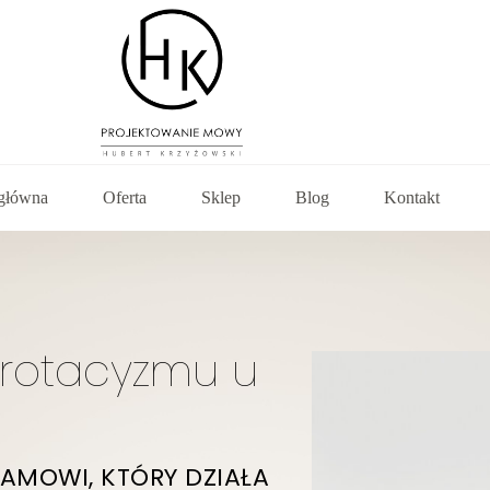
 główna
Oferta
Sklep
Blog
Kontakt
ę rotacyzmu u
AMOWI, KTÓRY DZIAŁA