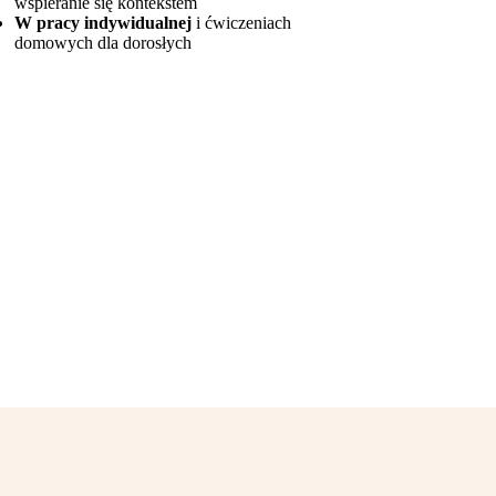
wspieranie się kontekstem
W pracy indywidualnej
i ćwiczeniach
domowych dla dorosłych