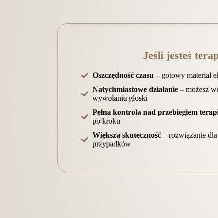
Jeśli jesteś tera
Oszczędność czasu
– gotowy materiał e
Natychmiastowe działanie
– możesz wd
wywołaniu głoski
Pełna kontrola nad przebiegiem terapi
po kroku
Większa skuteczność
– rozwiązanie dla
przypadków