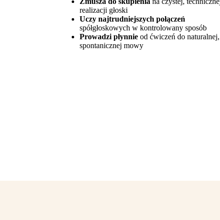
Zmusza do skupienia
na czystej, techniczne
realizacji głoski
Uczy najtrudniejszych połączeń
spółgłoskowych w kontrolowany sposób
Prowadzi płynnie
od ćwiczeń do naturalnej,
spontanicznej mowy