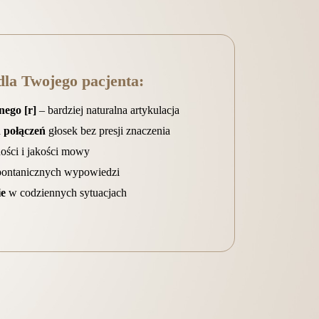
dla Twojego pacjenta:
ego [r]
– bardziej naturalna artykulacja
 połączeń
głosek bez presji znaczenia
ości i jakości mowy
ontanicznych wypowiedzi
ie
w codziennych sytuacjach