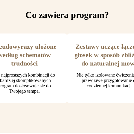
Co zawiera program?
eudowyrazy ułożone
Zestawy uczące łącz
według schematów
głosek w sposób zbli
trudności
do naturalnej mo
najprostszych kombinacji do
Nie tylko izolowane ćwiczenia
jbardziej skomplikowanych –
prawdziwe przygotowanie 
rogram dostosowuje się do
codziennej komunikacji.
Twojego tempa.