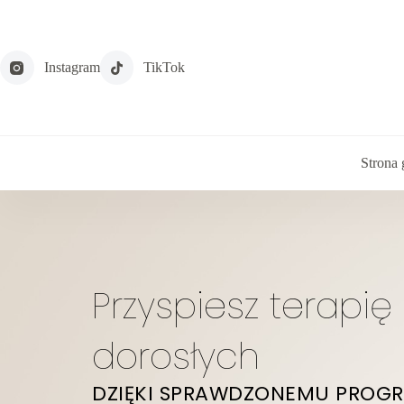
Instagram
TikTok
Strona
Przyspiesz terapi
dorosłych
DZIĘKI SPRAWDZONEMU PROGR