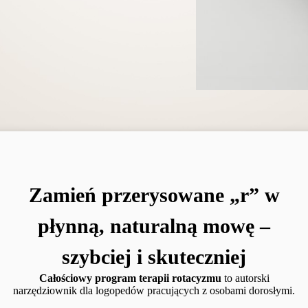
Zamień przerysowane „r” w
płynną, naturalną mowę –
szybciej i skuteczniej
Całościowy program terapii rotacyzmu
to autorski
narzędziownik dla logopedów pracujących z osobami dorosłymi.