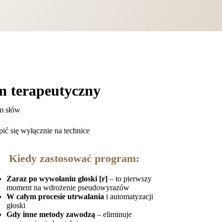
am terapeutyczny
em słów
ić się wyłącznie na technice
Kiedy zastosować program:
Zaraz po wywołaniu głoski [r]
– to pierwszy
moment na wdrożenie pseudowyrazów
W całym procesie utrwalania
i automatyzacji
głoski
Gdy inne metody zawodzą
– eliminuje