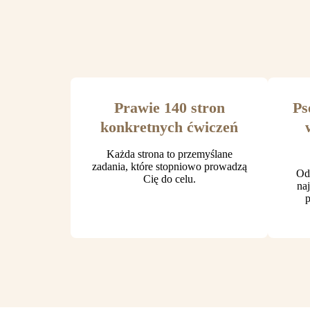
Prawie 140 stron
Ps
konkretnych ćwiczeń
Każda strona to przemyślane
zadania, które stopniowo prowadzą
Od 
Cię do celu.
na
p