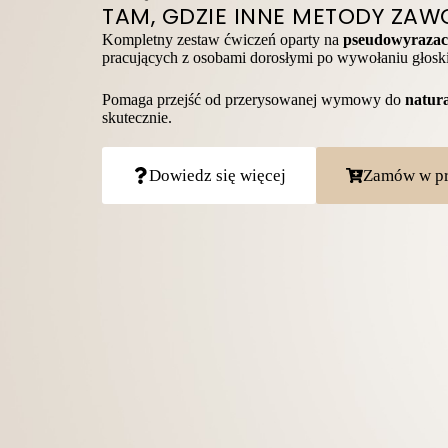
TAM, GDZIE INNE METODY ZA
Kompletny zestaw ćwiczeń oparty na
pseudowyraza
pracujących z osobami dorosłymi po wywołaniu głoski 
Pomaga przejść od przerysowanej wymowy do
natur
skutecznie.
Dowiedz się więcej
Zamów w pr