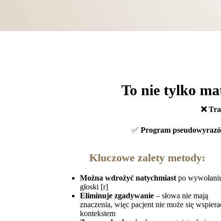
To nie tylko ma
❌ Tra
✅
Program pseudowyraz
Kluczowe zalety metody:
Można wdrożyć natychmiast
po wywołani
głoski [r]
Eliminuje zgadywanie
– słowa nie mają
znaczenia, więc pacjent nie może się wspiera
kontekstem