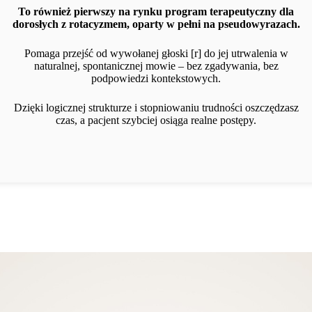
To również pierwszy na rynku program terapeutyczny dla
dorosłych z rotacyzmem, oparty w pełni na pseudowyrazach.
Pomaga przejść od wywołanej głoski [r] do jej utrwalenia w
naturalnej, spontanicznej mowie – bez zgadywania, bez
podpowiedzi kontekstowych.
Dzięki logicznej strukturze i stopniowaniu trudności oszczędzasz
czas, a pacjent szybciej osiąga realne postępy.