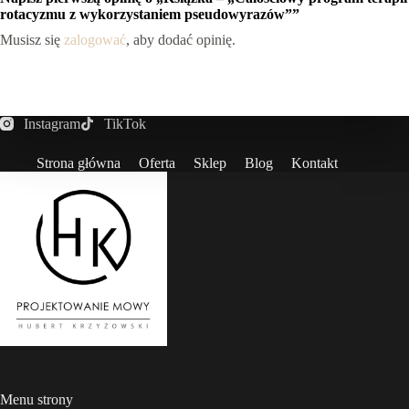
rotacyzmu z wykorzystaniem pseudowyrazów””
Musisz się
zalogować
, aby dodać opinię.
Instagram
TikTok
Strona główna
Oferta
Sklep
Blog
Kontakt
Menu strony