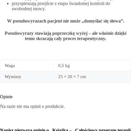
przyspieszają przejście z etapu świadomej kontroli do
swobodnej mowy.
W pseudowyrazach pacjent nie może „domyślać się słowa”.
Pseudowyrazy stawiają poprzeczkę wyżej – ale właśnie dzięki
temu skracają cały proces terapeutyczny.
Waga
0,5 kg
Wymiary
25 × 20 × 7 cm
Opinie
Na razie nie ma opinii o produkcie.
Napisz pierwszą opinię o „Książka – „Całościowy program terapii