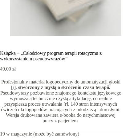
Książka – „Całościowy program terapii rotacyzmu z
wykorzystaniem pseudowyrazów”
49,00
zł
Profesjonalny materiał logopedyczny do automatyzacji głoski
[r],
stworzony z myślą o skróceniu czasu terapii.
Pseudowyrazy pozbawione znajomego kontekstu językowego
wymuszają technicznie czystą artykulację, co realnie
przyspiesza proces utrwalania [r]. 140 stron intensywnych
ćwiczeń dla logopedów pracujących z młodzieżą i dorosłymi.
Wersja drukowana zawiera e-booka do natychmiastowej
pracy z pacjentem.
19 w magazynie (może być zamówiony)