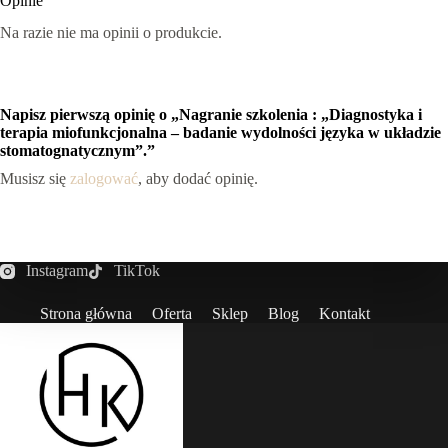
Opinie
Na razie nie ma opinii o produkcie.
Napisz pierwszą opinię o „Nagranie szkolenia : „Diagnostyka i
terapia miofunkcjonalna – badanie wydolności języka w układzie
stomatognatycznym”.”
Musisz się
zalogować
, aby dodać opinię.
Instagram
TikTok
Strona główna
Oferta
Sklep
Blog
Kontakt