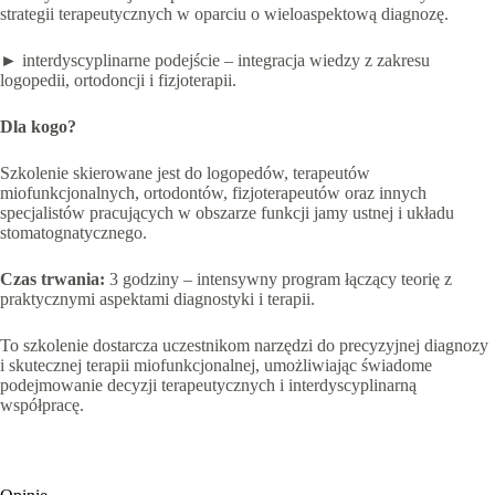
strategii terapeutycznych w oparciu o wieloaspektową diagnozę.
► interdyscyplinarne podejście – integracja wiedzy z zakresu
logopedii, ortodoncji i fizjoterapii.
Dla kogo?
Szkolenie skierowane jest do logopedów, terapeutów
miofunkcjonalnych, ortodontów, fizjoterapeutów oraz innych
specjalistów pracujących w obszarze funkcji jamy ustnej i układu
stomatognatycznego.
Czas trwania:
3 godziny – intensywny program łączący teorię z
praktycznymi aspektami diagnostyki i terapii.
To szkolenie dostarcza uczestnikom narzędzi do precyzyjnej diagnozy
i skutecznej terapii miofunkcjonalnej, umożliwiając świadome
podejmowanie decyzji terapeutycznych i interdyscyplinarną
współpracę.