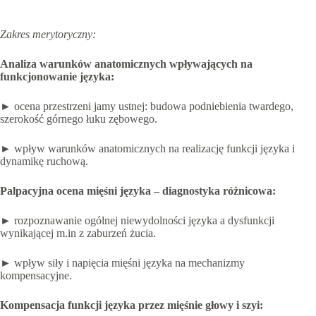
Zakres merytoryczny:
Analiza warunków anatomicznych wpływających na
funkcjonowanie języka:
► ocena przestrzeni jamy ustnej: budowa podniebienia twardego,
szerokość górnego łuku zębowego.
► wpływ warunków anatomicznych na realizację funkcji języka i
dynamikę ruchową.
Palpacyjna ocena mięśni języka – diagnostyka różnicowa:
► rozpoznawanie ogólnej niewydolności języka a dysfunkcji
wynikającej m.in z zaburzeń żucia.
► wpływ siły i napięcia mięśni języka na mechanizmy
kompensacyjne.
Kompensacja funkcji języka przez mięśnie głowy i szyi: