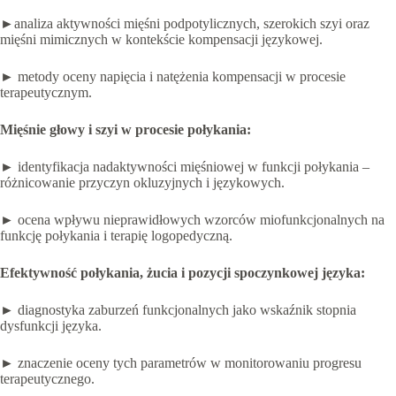
►analiza aktywności mięśni podpotylicznych, szerokich szyi oraz
mięśni mimicznych w kontekście kompensacji językowej.
► metody oceny napięcia i natężenia kompensacji w procesie
terapeutycznym.
Mięśnie głowy i szyi w procesie połykania:
► identyfikacja nadaktywności mięśniowej w funkcji połykania –
różnicowanie przyczyn okluzyjnych i językowych.
► ocena wpływu nieprawidłowych wzorców miofunkcjonalnych na
funkcję połykania i terapię logopedyczną.
Efektywność połykania, żucia i pozycji spoczynkowej języka:
► diagnostyka zaburzeń funkcjonalnych jako wskaźnik stopnia
dysfunkcji języka.
► znaczenie oceny tych parametrów w monitorowaniu progresu
terapeutycznego.