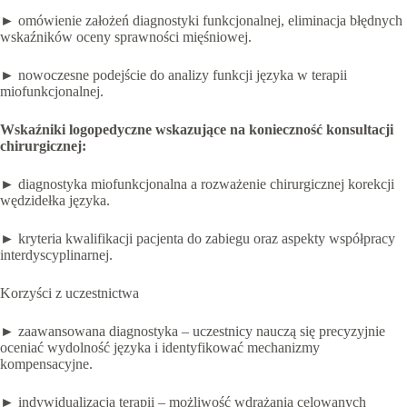
► omówienie założeń diagnostyki funkcjonalnej, eliminacja błędnych
wskaźników oceny sprawności mięśniowej.
► nowoczesne podejście do analizy funkcji języka w terapii
miofunkcjonalnej.
Wskaźniki logopedyczne wskazujące na konieczność konsultacji
chirurgicznej:
► diagnostyka miofunkcjonalna a rozważenie chirurgicznej korekcji
wędzidełka języka.
► kryteria kwalifikacji pacjenta do zabiegu oraz aspekty współpracy
interdyscyplinarnej.
Korzyści z uczestnictwa
► zaawansowana diagnostyka – uczestnicy nauczą się precyzyjnie
oceniać wydolność języka i identyfikować mechanizmy
kompensacyjne.
► indywidualizacja terapii – możliwość wdrażania celowanych